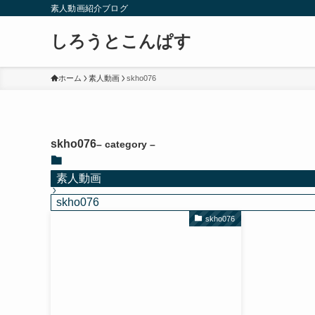
素人動画紹介ブログ
しろうとこんぱす
ホーム
素人動画
skho076
skho076
– category –
素人動画
skho076
skho076