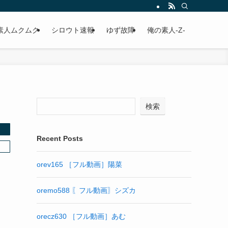
素人ムクムク
シロウト速報
ゆず故障
俺の素人-Z-
検索
Recent Posts
orev165 ［フル動画］陽菜
oremo588 〖フル動画〗シズカ
orecz630 ［フル動画］あむ