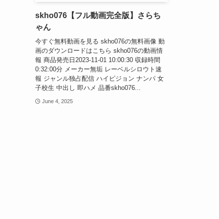
skho076【フル動画完全版】さらち
ゃん
今すぐ無料動画を見る skho076の無料画像 動
画のダウンロードはこちら skho076の動画情
報 商品発売日2023-11-01 10:00:30 収録時間
0:32:00分 メーカー無垢 レーベルシロウト速
報 ジャンル独占配信 ハイビジョン ナンパ 女
子校生 中出し 即ハメ 品番skho076...
June 4, 2025